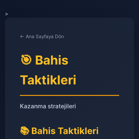
>
← Ana Sayfaya Dön
🎯 Bahis
Taktikleri
Kazanma stratejileri
📚 Bahis Taktikleri