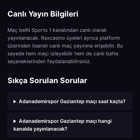
Canlı Yayın Bilgileri
Maç beIN Sports 1 kanalından canlı olarak
yayınlanacak. Raxcasino üyeleri ayrıca platform
üzerinden lisanslı canlı maç yayınına erişebilir. Bu
sayede hem maçı izleyebilir hem de canlı bahis
seçeneklerinden faydalanabilirsiniz.
Sıkça Sorulan Sorular
Adanademirspor Gaziantep maçı saat kaçta?
Adanademirspor Gaziantep maçı hangi
kanalda yayınlanacak?