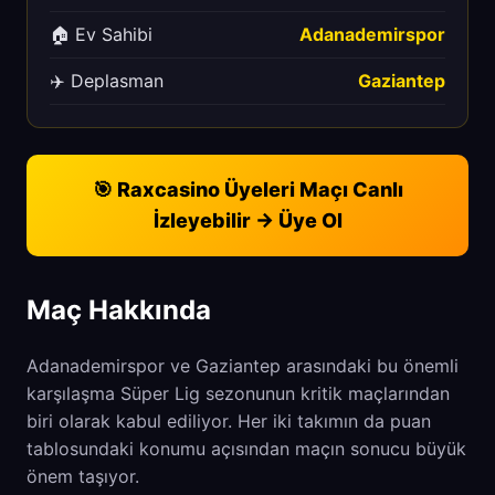
🏠 Ev Sahibi
Adanademirspor
✈️ Deplasman
Gaziantep
🎯 Raxcasino Üyeleri Maçı Canlı
İzleyebilir → Üye Ol
Maç Hakkında
Adanademirspor ve Gaziantep arasındaki bu önemli
karşılaşma Süper Lig sezonunun kritik maçlarından
biri olarak kabul ediliyor. Her iki takımın da puan
tablosundaki konumu açısından maçın sonucu büyük
önem taşıyor.