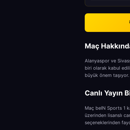
Maç Hakkınd
Alanyaspor ve Sivas
biri olarak kabul ed
büyük önem taşıyor.
Canlı Yayın Bi
Maç beIN Sports 1 ka
üzerinden lisanslı ca
seçeneklerinden fayda