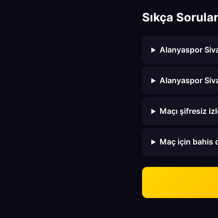
Sıkça Sorula
Alanyaspor Siv
Alanyaspor Siv
Maçı şifresiz iz
Maç için bahis 