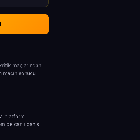
l
ritik maçlarından
an maçın sonucu
ca platform
em de canlı bahis