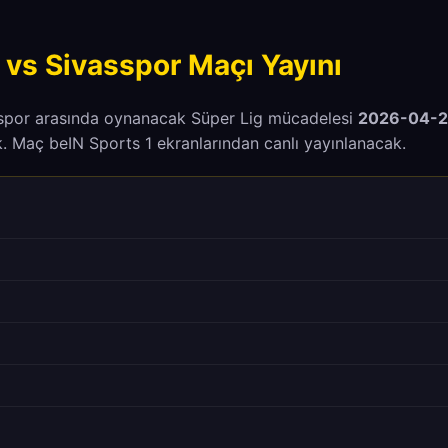
 vs Sivasspor Maçı Yayını
sspor arasında oynanacak Süper Lig mücadelesi
2026-04-2
. Maç beIN Sports 1 ekranlarından canlı yayınlanacak.