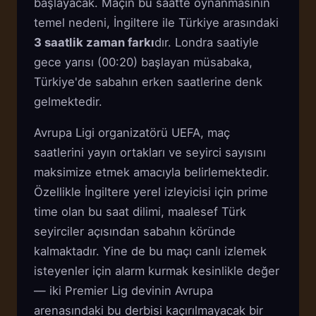
başlayacak. Maçın bu saatte oynanmasının
temel nedeni, İngiltere ile Türkiye arasındaki
3 saatlik zaman farkı
dır. Londra saatiyle
gece yarısı (00:20) başlayan müsabaka,
Türkiye'de sabahın erken saatlerine denk
gelmektedir.
Avrupa Ligi organizatörü UEFA, maç
saatlerini yayın ortakları ve seyirci sayısını
maksimize etmek amacıyla belirlemektedir.
Özellikle İngiltere yerel izleyicisi için prime
time olan bu saat dilimi, maalesef Türk
seyirciler açısından sabahın köründe
kalmaktadır. Yine de bu maçı canlı izlemek
isteyenler için alarm kurmak kesinlikle değer
— iki Premier Lig devinin Avrupa
arenasındaki bu derbisi kaçırılmayacak bir