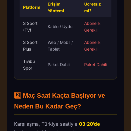
Erişim
Ücretsiz
Platform
Yöntemi
mi?
S Sport
Abonelik
Kablo / Uydu
(TV)
Gerekli
S Sport
Web / Mobil /
Abonelik
Plus
Tablet
Gerekli
Tivibu
Paket Dahili
Paket Dahili
Spor
2️⃣ Maç Saat Kaçta Başlıyor ve
Neden Bu Kadar Geç?
Karşılaşma, Türkiye saatiyle
03:20'de