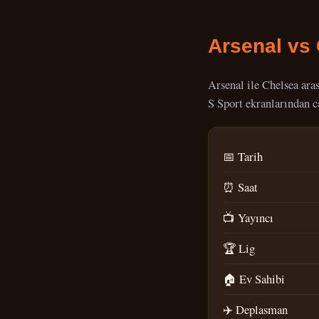
Arsenal vs 
Arsenal ile Chelsea ar
S Sport ekranlarından c
📅 Tarih
⏰ Saat
📺 Yayıncı
🏆 Lig
🏠 Ev Sahibi
✈️ Deplasman