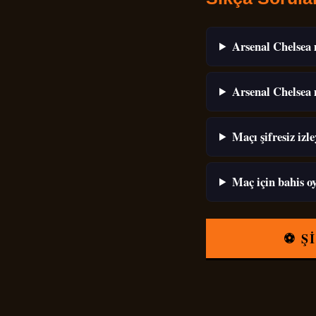
Arsenal Chelsea 
Arsenal Chelsea 
Maçı şifresiz izl
Maç için bahis o
⚽ Ş