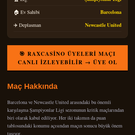
Barcelona
🏠 Ev Sahibi
Newcastle United
✈️ Deplasman
🎯 RAXCASINO ÜYELERI MAÇI
CANLI İZLEYEBILIR → ÜYE OL
Maç Hakkında
Barcelona ve Newcastle United arasındaki bu önemli
karşılaşma Şampiyonlar Ligi sezonunun kritik maçlarından
biri olarak kabul ediliyor. Her iki takımın da puan
tablosundaki konumu açısından maçın sonucu büyük önem
taşıyor.