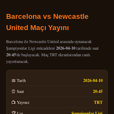
Barcelona vs Newcastle
United Maçı Yayını
Barcelona ile Newcastle United arasında oynanacak
2026-04-10
Şampiyonlar Ligi mücadelesi
tarihinde saat
20:45
'de başlayacak. Maç TRT ekranlarından canlı
yayınlanacak.
2026-04-10
📅 Tarih
20:45
⏰ Saat
TRT
📺 Yayıncı
Şampiyonlar Ligi
🏆 Lig