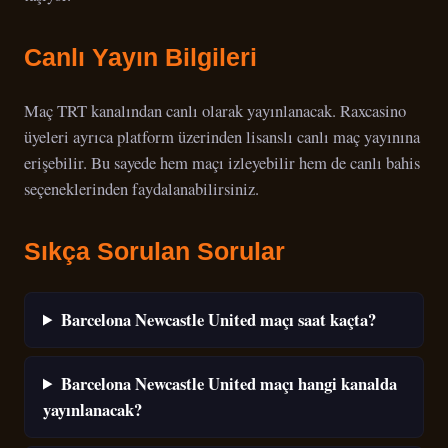
Canlı Yayın Bilgileri
Maç TRT kanalından canlı olarak yayınlanacak. Raxcasino
üyeleri ayrıca platform üzerinden lisanslı canlı maç yayınına
erişebilir. Bu sayede hem maçı izleyebilir hem de canlı bahis
seçeneklerinden faydalanabilirsiniz.
Sıkça Sorulan Sorular
Barcelona Newcastle United maçı saat kaçta?
Barcelona Newcastle United maçı hangi kanalda
yayınlanacak?