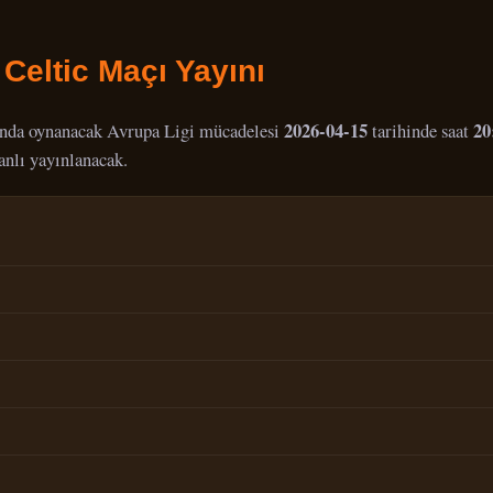
Celtic Maçı Yayını
2026-04-15
20
sında oynanacak Avrupa Ligi mücadelesi
tarihinde saat
anlı yayınlanacak.