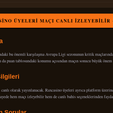
SINO ÜYELERI MAÇI CANLI İZLEYEBILIR
a
ndaki bu önemli karşılaşma Avrupa Ligi sezonunun kritik maçlarında
ın da puan tablosundaki konumu açısından maçın sonucu büyük önem t
lgileri
canlı olarak yayınlanacak. Raxcasino üyeleri ayrıca platform üzerind
sayede hem maçı izleyebilir hem de canlı bahis seçeneklerinden fayda
n Sorular