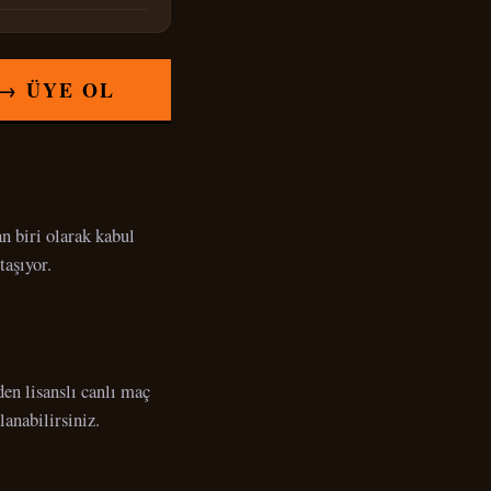
 → ÜYE OL
n biri olarak kabul
aşıyor.
en lisanslı canlı maç
lanabilirsiniz.