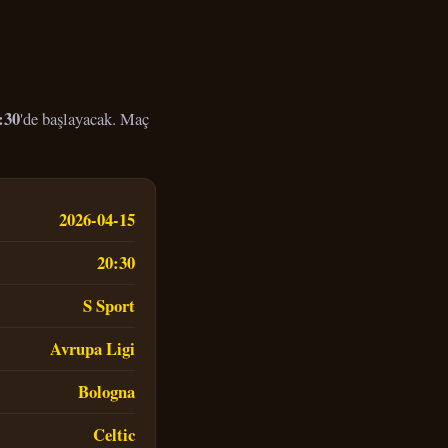
:30
'de başlayacak. Maç
2026-04-15
20:30
S Sport
Avrupa Ligi
Bologna
Celtic