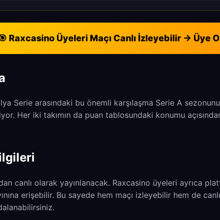
🎯 Raxcasino Üyeleri Maçı Canlı İzleyebilir → Üye O
a
ya Serie arasındaki bu önemli karşılaşma Serie A sezonunu
iliyor. Her iki takımın da puan tablosundaki konumu açısınd
lgileri
an canlı olarak yayınlanacak. Raxcasino üyeleri ayrıca pla
yınına erişebilir. Bu sayede hem maçı izleyebilir hem de canl
lanabilirsiniz.