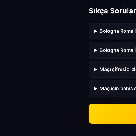
Sıkça Sorula
Bologna Roma İt
Bologna Roma İt
Maçı şifresiz iz
Maç için bahis 