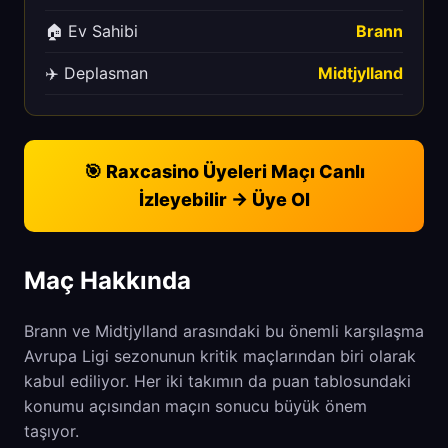
🏠 Ev Sahibi
Brann
✈️ Deplasman
Midtjylland
🎯 Raxcasino Üyeleri Maçı Canlı
İzleyebilir → Üye Ol
Maç Hakkında
Brann ve Midtjylland arasındaki bu önemli karşılaşma
Avrupa Ligi sezonunun kritik maçlarından biri olarak
kabul ediliyor. Her iki takımın da puan tablosundaki
konumu açısından maçın sonucu büyük önem
taşıyor.