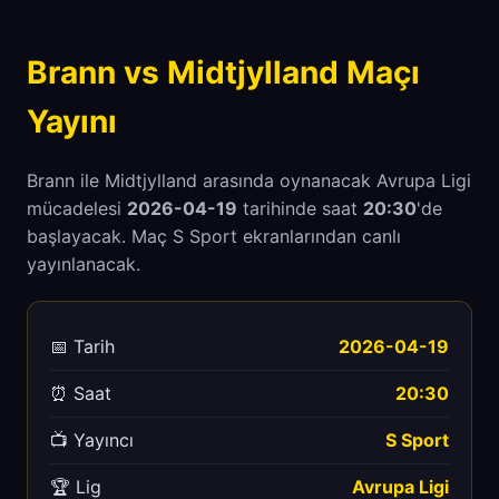
Brann vs Midtjylland Maçı
Yayını
Brann ile Midtjylland arasında oynanacak Avrupa Ligi
mücadelesi
2026-04-19
tarihinde saat
20:30
'de
başlayacak. Maç S Sport ekranlarından canlı
yayınlanacak.
📅 Tarih
2026-04-19
⏰ Saat
20:30
📺 Yayıncı
S Sport
🏆 Lig
Avrupa Ligi