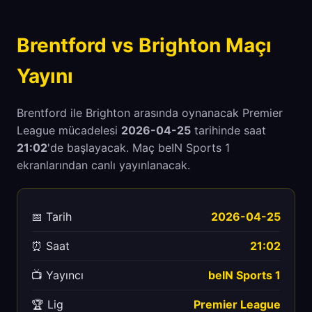
Brentford vs Brighton Maçı
Yayını
Brentford ile Brighton arasında oynanacak Premier
League mücadelesi
2026-04-25
tarihinde saat
21:02
'de başlayacak. Maç beIN Sports 1
ekranlarından canlı yayınlanacak.
📅 Tarih
2026-04-25
⏰ Saat
21:02
📺 Yayıncı
beIN Sports 1
🏆 Lig
Premier League