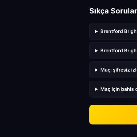
Sıkça Sorula
Brentford Brigh
Brentford Brig
Maçı şifresiz iz
Maç için bahis 