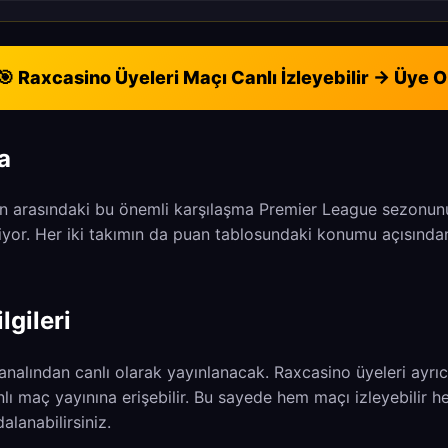
🎯 Raxcasino Üyeleri Maçı Canlı İzleyebilir → Üye O
a
on arasındaki bu önemli karşılaşma Premier League sezonunu
iliyor. Her iki takımın da puan tablosundaki konumu açısınd
lgileri
nalından canlı olarak yayınlanacak. Raxcasino üyeleri ayrı
nlı maç yayınına erişebilir. Bu sayede hem maçı izleyebilir h
lanabilirsiniz.