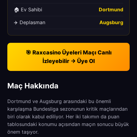
🏠 Ev Sahibi
Dortmund
✈️ Deplasman
Augsburg
🎯 Raxcasino Üyeleri Maçı Canlı
İzleyebilir → Üye Ol
Maç Hakkında
Dortmund ve Augsburg arasındaki bu önemli
karşılaşma Bundesliga sezonunun kritik maçlarından
biri olarak kabul ediliyor. Her iki takımın da puan
tablosundaki konumu açısından maçın sonucu büyük
önem taşıyor.