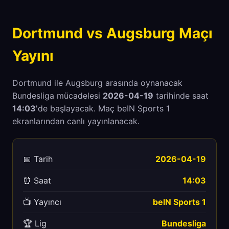
Dortmund vs Augsburg Maçı
Yayını
Dortmund ile Augsburg arasında oynanacak
Bundesliga mücadelesi
2026-04-19
tarihinde saat
14:03
'de başlayacak. Maç beIN Sports 1
ekranlarından canlı yayınlanacak.
📅 Tarih
2026-04-19
⏰ Saat
14:03
📺 Yayıncı
beIN Sports 1
🏆 Lig
Bundesliga