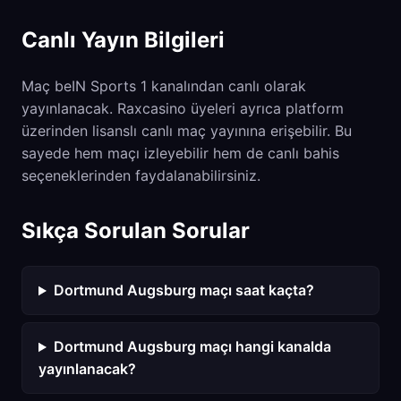
Canlı Yayın Bilgileri
Maç beIN Sports 1 kanalından canlı olarak
yayınlanacak. Raxcasino üyeleri ayrıca platform
üzerinden lisanslı canlı maç yayınına erişebilir. Bu
sayede hem maçı izleyebilir hem de canlı bahis
seçeneklerinden faydalanabilirsiniz.
Sıkça Sorulan Sorular
Dortmund Augsburg maçı saat kaçta?
Dortmund Augsburg maçı hangi kanalda
yayınlanacak?