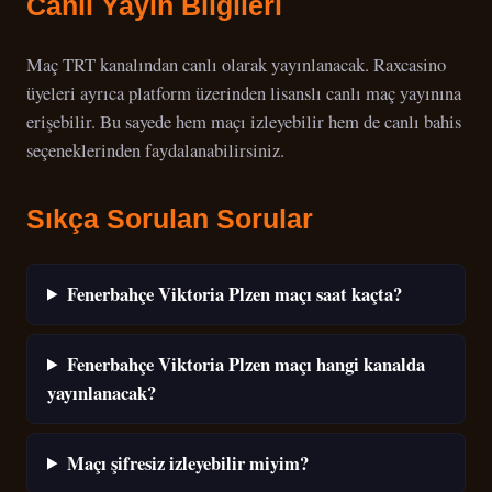
Canlı Yayın Bilgileri
Maç TRT kanalından canlı olarak yayınlanacak. Raxcasino
üyeleri ayrıca platform üzerinden lisanslı canlı maç yayınına
erişebilir. Bu sayede hem maçı izleyebilir hem de canlı bahis
seçeneklerinden faydalanabilirsiniz.
Sıkça Sorulan Sorular
Fenerbahçe Viktoria Plzen maçı saat kaçta?
Fenerbahçe Viktoria Plzen maçı hangi kanalda
yayınlanacak?
Maçı şifresiz izleyebilir miyim?