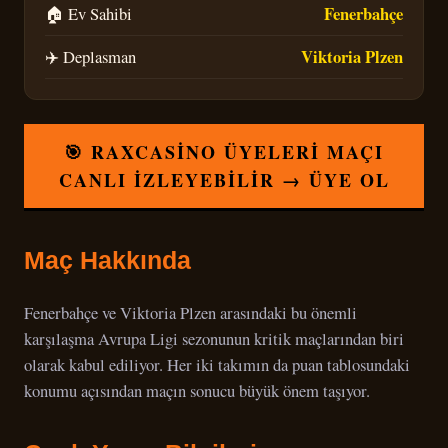
Fenerbahçe
🏠 Ev Sahibi
Viktoria Plzen
✈️ Deplasman
🎯 RAXCASINO ÜYELERI MAÇI
CANLI İZLEYEBILIR → ÜYE OL
Maç Hakkında
Fenerbahçe ve Viktoria Plzen arasındaki bu önemli
karşılaşma Avrupa Ligi sezonunun kritik maçlarından biri
olarak kabul ediliyor. Her iki takımın da puan tablosundaki
konumu açısından maçın sonucu büyük önem taşıyor.