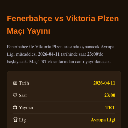
Fenerbahçe vs Viktoria Plzen
Maçı Yayını
Fenerbahçe ile Viktoria Plzen arasında oynanacak Avrupa
2026-04-11
23:00
Ligi mücadelesi
tarihinde saat
'de
başlayacak. Maç TRT ekranlarından canlı yayınlanacak.
2026-04-11
📅 Tarih
23:00
⏰ Saat
TRT
📺 Yayıncı
Avrupa Ligi
🏆 Lig