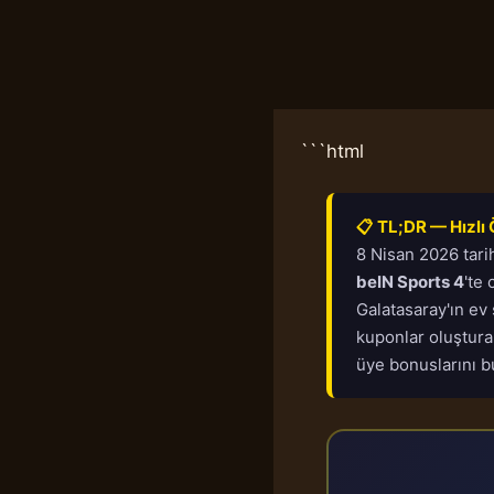
```html
📋 TL;DR — Hızlı 
8 Nisan 2026 tar
beIN Sports 4
'te
Galatasaray'ın ev 
kuponlar oluştura
üye bonuslarını b