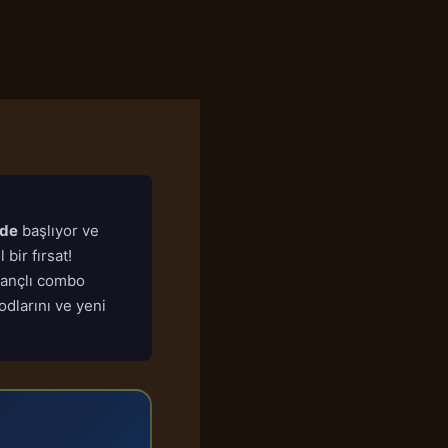
'de
başlıyor ve
bir fırsat!
azançlı combo
dlarını ve yeni