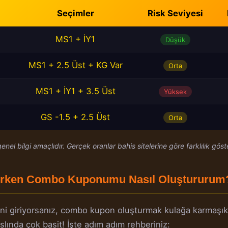
Seçimler
Risk Seviyesi
MS1 + İY1
Düşük
MS1 + 2.5 Üst + KG Var
Orta
MS1 + İY1 + 3.5 Üst
Yüksek
GS -1.5 + 2.5 Üst
Orta
el bilgi amaçlıdır. Gerçek oranlar bahis sitelerine göre farklılık göste
lerken Combo Kuponumu Nasıl Oluştururum
ni giriyorsanız, combo kupon oluşturmak kulağa karmaşık 
ında çok basit! İşte adım adım rehberiniz: