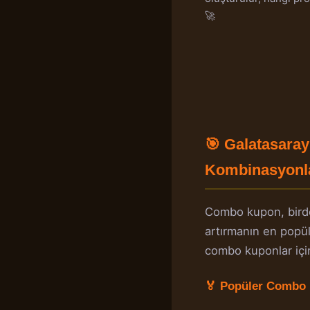
🚀
🎯 Galatasara
Kombinasyonla
Combo kupon, birden
artırmanın en popüle
combo kuponlar için
🏅 Popüler Combo 