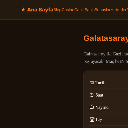
★ Ana Sayfa
Blog
Casino
Canlı Bahis
Bonuslar
Haberler
Galatasaray
Galatasaray ile Gazian
başlayacak. Maç beIN Sp
📅 Tarih
⏰ Saat
📺 Yayıncı
🏆 Lig