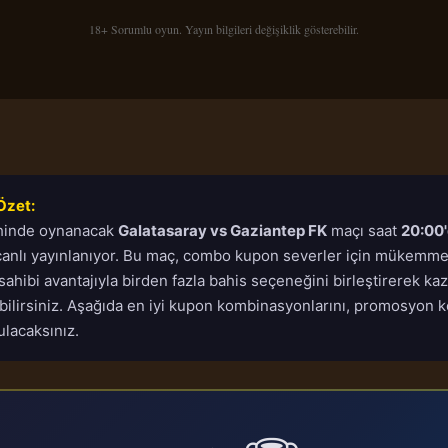
18+ Sorumlu oyun. Yayın bilgileri değişiklik gösterebilir.
Özet:
ihinde oynanacak
Galatasaray vs Gaziantep FK
maçı saat
20:00
 canlı yayınlanıyor. Bu maç, combo kupon severler için mükemmel 
sahibi avantajıyla birden fazla bahis seçeneğini birleştirerek k
bilirsiniz. Aşağıda en iyi kupon kombinasyonlarını, promosyon ko
ulacaksınız.