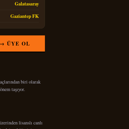
Galatasaray
Gaziantep FK
 → ÜYE OL
çlarından biri olarak
önem taşıyor.
zerinden lisanslı canlı