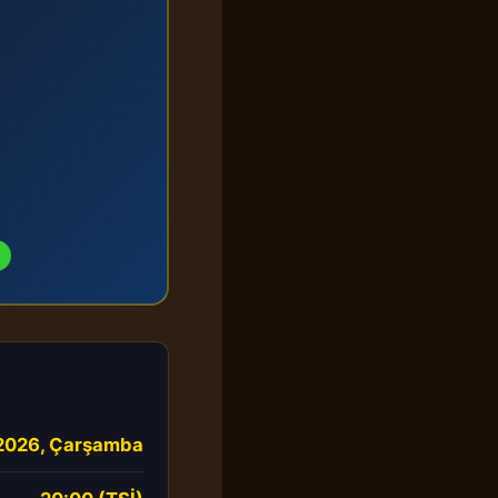
 2026, Çarşamba