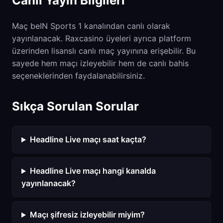
Canlı Yayın Bilgileri
Maç beIN Sports 1 kanalından canlı olarak
yayınlanacak. Raxcasino üyeleri ayrıca platform
üzerinden lisanslı canlı maç yayınına erişebilir. Bu
sayede hem maçı izleyebilir hem de canlı bahis
seçeneklerinden faydalanabilirsiniz.
Sıkça Sorulan Sorular
Headline Live maçı saat kaçta?
Headline Live maçı hangi kanalda
yayınlanacak?
Maçı şifresiz izleyebilir miyim?