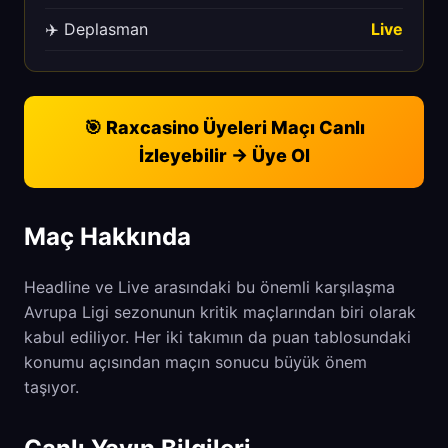
✈️ Deplasman
Live
🎯 Raxcasino Üyeleri Maçı Canlı
İzleyebilir → Üye Ol
Maç Hakkında
Headline ve Live arasındaki bu önemli karşılaşma
Avrupa Ligi sezonunun kritik maçlarından biri olarak
kabul ediliyor. Her iki takımın da puan tablosundaki
konumu açısından maçın sonucu büyük önem
taşıyor.