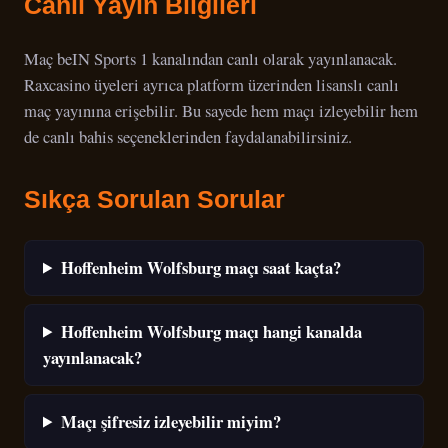
Canlı Yayın Bilgileri
Maç beIN Sports 1 kanalından canlı olarak yayınlanacak.
Raxcasino üyeleri ayrıca platform üzerinden lisanslı canlı
maç yayınına erişebilir. Bu sayede hem maçı izleyebilir hem
de canlı bahis seçeneklerinden faydalanabilirsiniz.
Sıkça Sorulan Sorular
Hoffenheim Wolfsburg maçı saat kaçta?
Hoffenheim Wolfsburg maçı hangi kanalda
yayınlanacak?
Maçı şifresiz izleyebilir miyim?