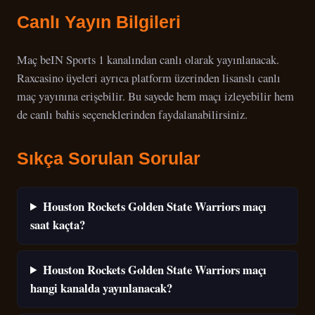
Canlı Yayın Bilgileri
Maç beIN Sports 1 kanalından canlı olarak yayınlanacak.
Raxcasino üyeleri ayrıca platform üzerinden lisanslı canlı
maç yayınına erişebilir. Bu sayede hem maçı izleyebilir hem
de canlı bahis seçeneklerinden faydalanabilirsiniz.
Sıkça Sorulan Sorular
Houston Rockets Golden State Warriors maçı
saat kaçta?
Houston Rockets Golden State Warriors maçı
hangi kanalda yayınlanacak?