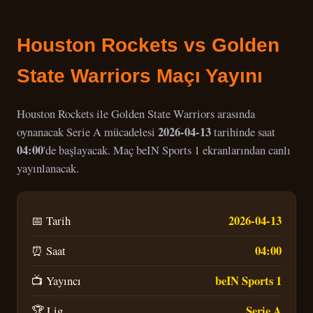
Houston Rockets vs Golden
State Warriors Maçı Yayını
Houston Rockets ile Golden State Warriors arasında
2026-04-13
oynanacak Serie A mücadelesi
tarihinde saat
04:00
'de başlayacak. Maç beIN Sports 1 ekranlarından canlı
yayınlanacak.
2026-04-13
📅 Tarih
04:00
⏰ Saat
beIN Sports 1
📺 Yayıncı
Serie A
🏆 Lig