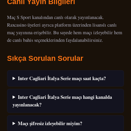
Canlı Yayın Bilgileri
Maç S Sport kanalından canlı olarak yayınlanacak.
Raxcasino üyeleri ayrıca platform üzerinden lisanslı canlı
maç yayınına erişebilir. Bu sayede hem maçı izleyebilir hem
de canlı bahis seçeneklerinden faydalanabilirsiniz.
Sıkça Sorulan Sorular
Inter Cagliari İtalya Serie maçı saat kaçta?
Inter Cagliari İtalya Serie maçı hangi kanalda
yayınlanacak?
Maçı şifresiz izleyebilir miyim?