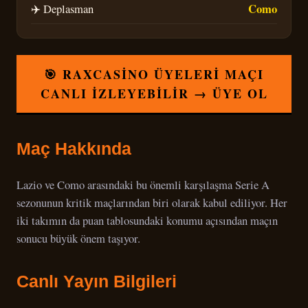
Como
✈️ Deplasman
🎯 RAXCASINO ÜYELERI MAÇI
CANLI İZLEYEBILIR → ÜYE OL
Maç Hakkında
Lazio ve Como arasındaki bu önemli karşılaşma Serie A
sezonunun kritik maçlarından biri olarak kabul ediliyor. Her
iki takımın da puan tablosundaki konumu açısından maçın
sonucu büyük önem taşıyor.
Canlı Yayın Bilgileri