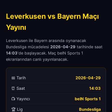
Leverkusen vs Bayern Maçı
Yayını
Leverkusen ile Bayern arasında oynanacak
Bundesliga mücadelesi
2026-04-29
tarihinde saat
14:03
'de başlayacak. Maç beIN Sports 1
ekranlarından canlı yayınlanacak.
📅 Tarih
2026-04-29
⏰ Saat
14:03
📺 Yayıncı
beIN Sports 1
🏆 Lig
Bundesliga