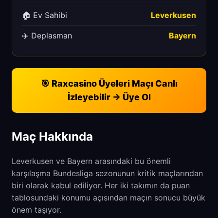
🏠 Ev Sahibi
Leverkusen
✈️ Deplasman
Bayern
🎯 Raxcasino Üyeleri Maçı Canlı
İzleyebilir → Üye Ol
Maç Hakkında
Leverkusen ve Bayern arasındaki bu önemli
karşılaşma Bundesliga sezonunun kritik maçlarından
biri olarak kabul ediliyor. Her iki takımın da puan
tablosundaki konumu açısından maçın sonucu büyük
önem taşıyor.