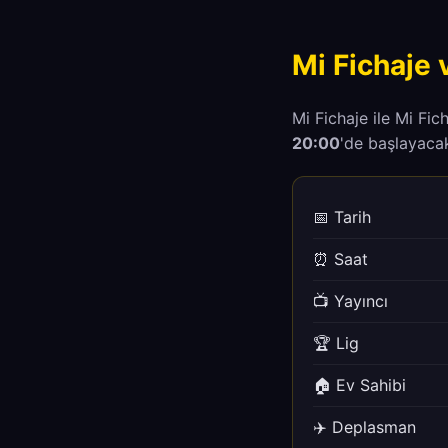
Mi Fichaje 
Mi Fichaje ile Mi Fi
20:00
'de başlayacak
📅 Tarih
⏰ Saat
📺 Yayıncı
🏆 Lig
🏠 Ev Sahibi
✈️ Deplasman