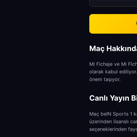
Maç Hakkınd
Mi Fichaje ve Mi Fic
olarak kabul ediliyo
önem taşıyor.
Canlı Yayın Bi
Maç beIN Sports 1 ka
üzerinden lisanslı ca
seçeneklerinden fayda