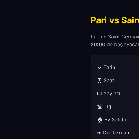
Pari vs Sai
Pari ile Saint Germ
20:00
'de başlayacak
📅 Tarih
⏰ Saat
📺 Yayıncı
🏆 Lig
🏠 Ev Sahibi
✈️ Deplasman