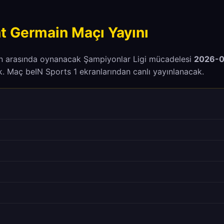
nt Germain Maçı Yayını
ain arasında oynanacak Şampiyonlar Ligi mücadelesi
2026-
. Maç beIN Sports 1 ekranlarından canlı yayınlanacak.