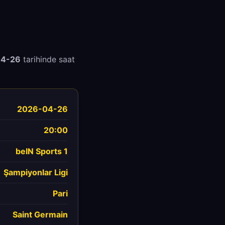
04-26
tarihinde saat
2026-04-26
20:00
beIN Sports 1
Şampiyonlar Ligi
Pari
Saint Germain