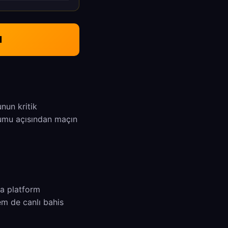
l
nun kritik
numu açısından maçın
ca platform
em de canlı bahis