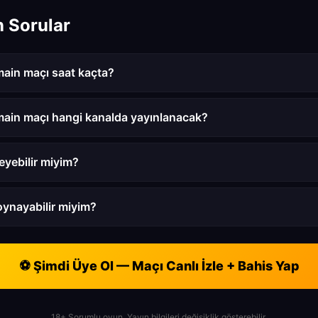
n Sorular
main maçı saat kaçta?
main maçı hangi kanalda yayınlanacak?
leyebilir miyim?
oynayabilir miyim?
⚽ Şimdi Üye Ol — Maçı Canlı İzle + Bahis Yap
18+ Sorumlu oyun. Yayın bilgileri değişiklik gösterebilir.