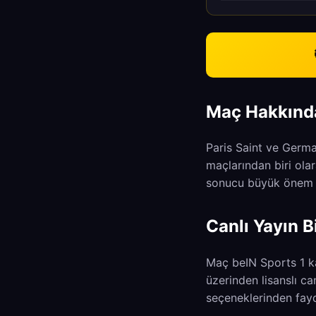
Maç Hakkınd
Paris Saint ve Germa
maçlarından biri ola
sonucu büyük önem t
Canlı Yayın Bi
Maç beIN Sports 1 ka
üzerinden lisanslı ca
seçeneklerinden fayda