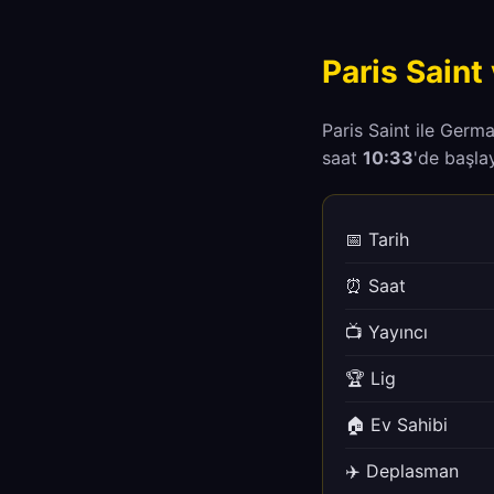
Paris Saint
Paris Saint ile Ger
saat
10:33
'de başla
📅 Tarih
⏰ Saat
📺 Yayıncı
🏆 Lig
🏠 Ev Sahibi
✈️ Deplasman