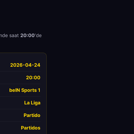
inde saat
20:00
'de
2026-04-24
20:00
beIN Sports 1
La Liga
Partido
Partidos