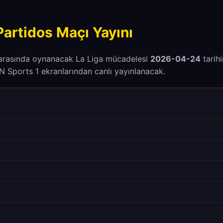
Partidos Maçı Yayını
s arasında oynanacak La Liga mücadelesi
2026-04-24
tarih
 Sports 1 ekranlarından canlı yayınlanacak.