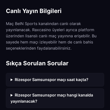
Canlı Yayın Bilgileri
Maç BeIN Sports kanalından canlı olarak
yayınlanacak. Raxcasino üyeleri ayrıca platform
üzerinden lisanslı canlı maç yayınına erişebilir. Bu
sayede hem maçı izleyebilir hem de canlı bahis
seçeneklerinden faydalanabilirsiniz.
Sıkça Sorulan Sorular
Rizespor Samsunspor maçı saat kaçta?
Rizespor Samsunspor maçı hangi kanalda
yayınlanacak?