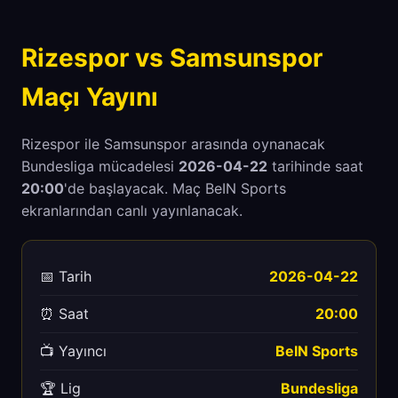
Rizespor vs Samsunspor
Maçı Yayını
Rizespor ile Samsunspor arasında oynanacak
Bundesliga mücadelesi
2026-04-22
tarihinde saat
20:00
'de başlayacak. Maç BeIN Sports
ekranlarından canlı yayınlanacak.
📅 Tarih
2026-04-22
⏰ Saat
20:00
📺 Yayıncı
BeIN Sports
🏆 Lig
Bundesliga