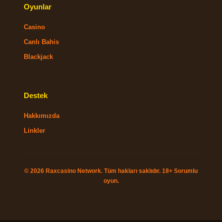
Oyunlar
Casino
Canlı Bahis
Blackjack
Destek
Hakkımızda
Linkler
© 2026 Raxcasino Network. Tüm hakları saklıdır. 18+ Sorumlu
oyun.