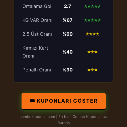
Ortalama Gol
2.7
⭐⭐⭐⭐⭐
KG VAR Oranı
%67
⭐⭐⭐⭐⭐
2.5 Üst Oranı
%60
⭐⭐⭐⭐
Kırmızı Kart
%40
⭐⭐⭐
Oranı
Penaltı Oranı
%30
⭐⭐⭐
🎟️ KUPONLARI GÖSTER
combokuponlar.com | En Karlı Combo Kuponlarınız
Burada