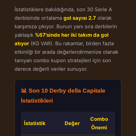
İstatistiklere bakıldığında, son 30 Serie A
derbisinde ortalama
gol sayısı 2.7
olarak
karşımıza çıkıyor. Bunun yanı sıra derbilerin
yaklaşık
%67'sinde her iki takım da gol
atıyor
(KG VAR). Bu rakamlar, birden fazla
etkinliği bir arada değerlendirmenize olanak
tanıyan combo kupon stratejileri için son
derece değerli veriler sunuyor.
📊 Son 10 Derby della Capitale
İstatistikleri
Combo
İstatistik
Değer
Önemi