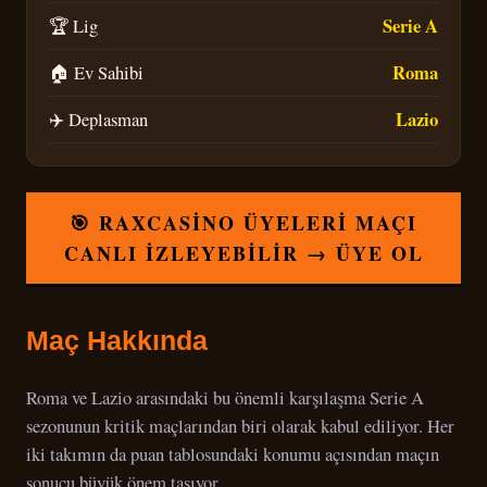
Serie A
🏆 Lig
Roma
🏠 Ev Sahibi
Lazio
✈️ Deplasman
🎯 RAXCASINO ÜYELERI MAÇI
CANLI İZLEYEBILIR → ÜYE OL
Maç Hakkında
Roma ve Lazio arasındaki bu önemli karşılaşma Serie A
sezonunun kritik maçlarından biri olarak kabul ediliyor. Her
iki takımın da puan tablosundaki konumu açısından maçın
sonucu büyük önem taşıyor.