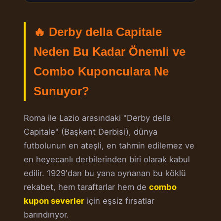
🔥 Derby della Capitale
Neden Bu Kadar Önemli ve
Combo Kuponculara Ne
Sunuyor?
Roma ile Lazio arasındaki "Derby della
Capitale" (Başkent Derbisi), dünya
futbolunun en ateşli, en tahmin edilemez ve
en heyecanlı derbilerinden biri olarak kabul
edilir. 1929'dan bu yana oynanan bu köklü
rekabet, hem taraftarlar hem de
combo
kupon severler
için eşsiz fırsatlar
barındırıyor.