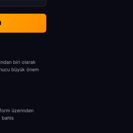
l
ndan biri olarak
sonucu büyük önem
tform üzerinden
ı bahis