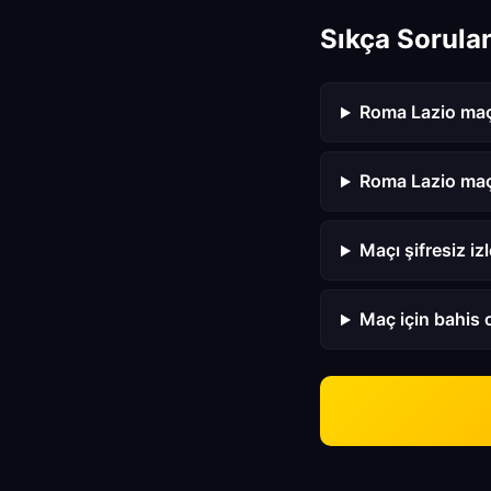
Sıkça Sorula
Roma Lazio maç
Roma Lazio maç
Maçı şifresiz iz
Maç için bahis 