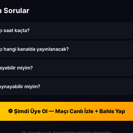
n Sorular
ı saat kaçta?
ı hangi kanalda yayınlanacak?
leyebilir miyim?
oynayabilir miyim?
⚽ Şimdi Üye Ol — Maçı Canlı İzle + Bahis Yap
18+ Sorumlu oyun. Yayın bilgileri değişiklik gösterebilir.