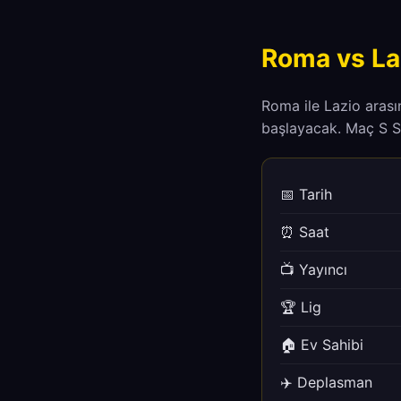
Roma vs La
Roma ile Lazio aras
başlayacak. Maç S Sp
📅 Tarih
⏰ Saat
📺 Yayıncı
🏆 Lig
🏠 Ev Sahibi
✈️ Deplasman