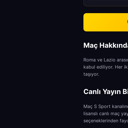
Maç Hakkınd
Roma ve Lazio arasın
kabul ediliyor. Her
taşıyor.
Canlı Yayın Bi
Maç S Sport kanalınd
lisanslı canlı maç ya
seçeneklerinden fayda