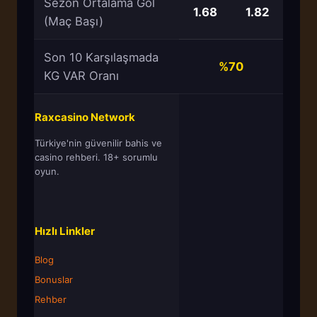
Sezon Ortalama Gol
1.68
1.82
(Maç Başı)
Son 10 Karşılaşmada
%70
KG VAR Oranı
Raxcasino Network
Türkiye'nin güvenilir bahis ve
casino rehberi. 18+ sorumlu
oyun.
Hızlı Linkler
Blog
Bonuslar
Rehber