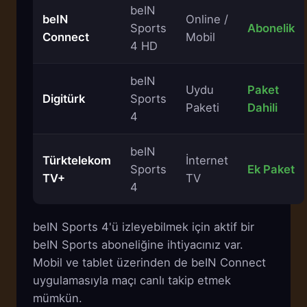
beIN
beIN
Online /
Sports
Abonelik
Connect
Mobil
4 HD
beIN
Uydu
Paket
Digitürk
Sports
Paketi
Dahili
4
beIN
Türktelekom
İnternet
Sports
Ek Paket
TV+
TV
4
beIN Sports 4'ü izleyebilmek için aktif bir
beIN Sports aboneliğine ihtiyacınız var.
Mobil ve tablet üzerinden de beIN Connect
uygulamasıyla maçı canlı takip etmek
mümkün.