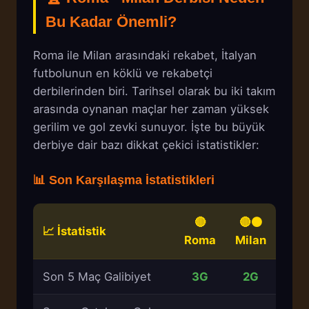
Bu Kadar Önemli?
Roma ile Milan arasındaki rekabet, İtalyan
futbolunun en köklü ve rekabetçi
derbilerinden biri. Tarihsel olarak bu iki takım
arasında oynanan maçlar her zaman yüksek
gerilim ve gol zevki sunuyor. İşte bu büyük
derbiye dair bazı dikkat çekici istatistikler:
📊 Son Karşılaşma İstatistikleri
🔴
🔴⚫
📈 İstatistik
Roma
Milan
Son 5 Maç Galibiyet
3G
2G