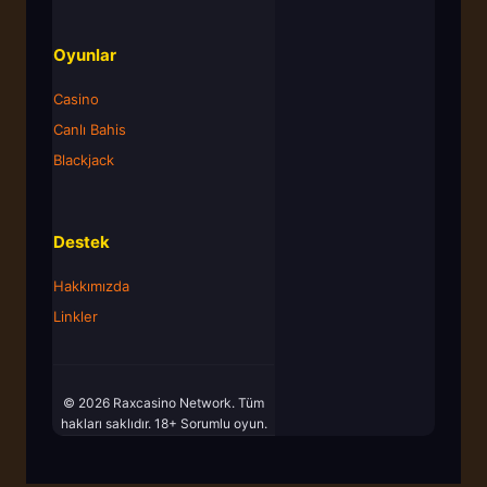
Oyunlar
Casino
Canlı Bahis
Blackjack
Destek
Hakkımızda
Linkler
© 2026 Raxcasino Network. Tüm
hakları saklıdır. 18+ Sorumlu oyun.