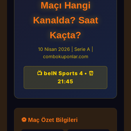
Maçı Hangi
Kanalda? Saat
Kaçta?
10 Nisan 2026 | Serie A |
combokuponlar.com
📺 beIN Sports 4 • ⏰
21:45
⚽ Maç Özet Bilgileri