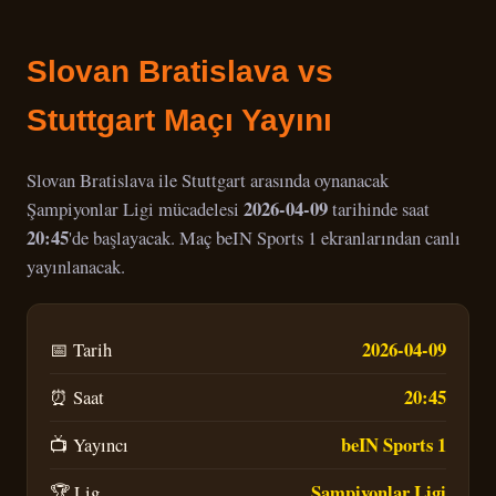
Slovan Bratislava vs
Stuttgart Maçı Yayını
Slovan Bratislava ile Stuttgart arasında oynanacak
2026-04-09
Şampiyonlar Ligi mücadelesi
tarihinde saat
20:45
'de başlayacak. Maç beIN Sports 1 ekranlarından canlı
yayınlanacak.
2026-04-09
📅 Tarih
20:45
⏰ Saat
beIN Sports 1
📺 Yayıncı
Şampiyonlar Ligi
🏆 Lig