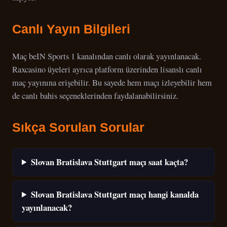
Canlı Yayın Bilgileri
Maç beIN Sports 1 kanalından canlı olarak yayınlanacak.
Raxcasino üyeleri ayrıca platform üzerinden lisanslı canlı
maç yayınına erişebilir. Bu sayede hem maçı izleyebilir hem
de canlı bahis seçeneklerinden faydalanabilirsiniz.
Sıkça Sorulan Sorular
Slovan Bratislava Stuttgart maçı saat kaçta?
Slovan Bratislava Stuttgart maçı hangi kanalda
yayınlanacak?