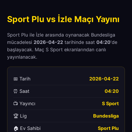
Sport Plu vs İzle Maçı Yayını
Sport Plu ile İzle arasında oynanacak Bundesliga
mücadelesi
2026-04-22
tarihinde saat
04:20
'de
başlayacak. Maç S Sport ekranlarından canlı
yayınlanacak.
📅 Tarih
2026-04-22
⏰ Saat
04:20
📺 Yayıncı
S Sport
🏆 Lig
Bundesliga
🏠 Ev Sahibi
Sport Plu