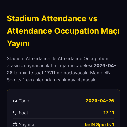
Stadium Attendance vs
Attendance Occupation Maçı
Yayını
Stadium Attendance ile Attendance Occupation
arasında oynanacak La Liga mücadelesi
2026-04-
26
tarihinde saat
17:11
'de başlayacak. Maç beIN
Sports 1 ekranlarından canlı yayınlanacak.
📅 Tarih
2026-04-26
⏰ Saat
17:11
📺 Yayıncı
beIN Sports 1