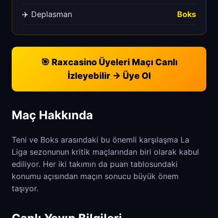
✈️ Deplasman
Boks
🎯 Raxcasino Üyeleri Maçı Canlı
İzleyebilir → Üye Ol
Maç Hakkında
Teni ve Boks arasındaki bu önemli karşılaşma La
Liga sezonunun kritik maçlarından biri olarak kabul
ediliyor. Her iki takımın da puan tablosundaki
konumu açısından maçın sonucu büyük önem
taşıyor.