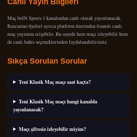
Canlı Yayın Bilgileri
Maç beIN Sports 1 kanalından canlı olarak yayınlanacak.
Raxcasino üyeleri ayrıca platform üzerinden lisanslı canlı
maç yayınına erişebilir. Bu sayede hem maçı izleyebilir hem
de canlı bahis seçeneklerinden faydalanabilirsiniz.
Sıkça Sorulan Sorular
Teni Klasik Maç maçı saat kaçta?
Teni Klasik Maç maçı hangi kanalda
yayınlanacak?
Maçı şifresiz izleyebilir miyim?