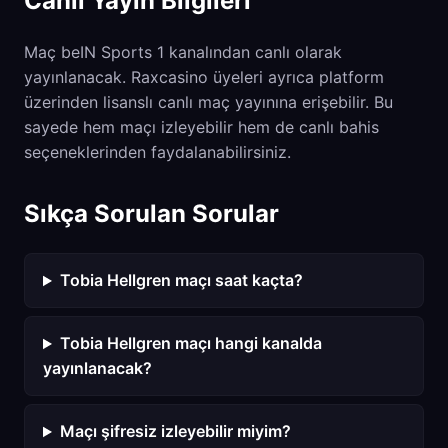
Canlı Yayın Bilgileri
Maç beIN Sports 1 kanalından canlı olarak
yayınlanacak. Raxcasino üyeleri ayrıca platform
üzerinden lisanslı canlı maç yayınına erişebilir. Bu
sayede hem maçı izleyebilir hem de canlı bahis
seçeneklerinden faydalanabilirsiniz.
Sıkça Sorulan Sorular
Tobia Hellgren maçı saat kaçta?
Tobia Hellgren maçı hangi kanalda
yayınlanacak?
Maçı şifresiz izleyebilir miyim?