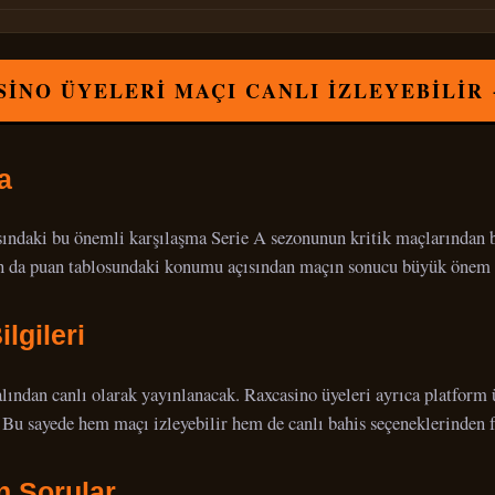
SINO ÜYELERI MAÇI CANLI İZLEYEBILIR
a
sındaki bu önemli karşılaşma Serie A sezonunun kritik maçlarından b
ın da puan tablosundaki konumu açısından maçın sonucu büyük önem t
lgileri
ından canlı olarak yayınlanacak. Raxcasino üyeleri ayrıca platform ü
. Bu sayede hem maçı izleyebilir hem de canlı bahis seçeneklerinden f
n Sorular