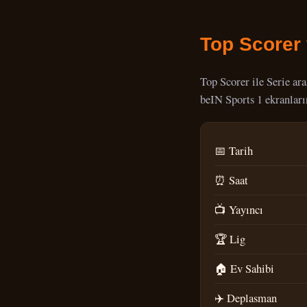
Top Scorer 
Top Scorer ile Serie a
beIN Sports 1 ekranları
📅 Tarih
⏰ Saat
📺 Yayıncı
🏆 Lig
🏠 Ev Sahibi
✈️ Deplasman