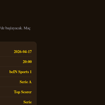
0
'de başlayacak. Maç
2026-04-17
20:00
beIN Sports 1
Serie A
Top Scorer
Serie