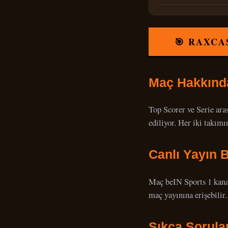
🎯 RAXCA
Maç Hakkınd
Top Scorer ve Serie ara
ediliyor. Her iki takım
Canlı Yayın Bi
Maç beIN Sports 1 kanal
maç yayınına erişebilir
Sıkça Sorula