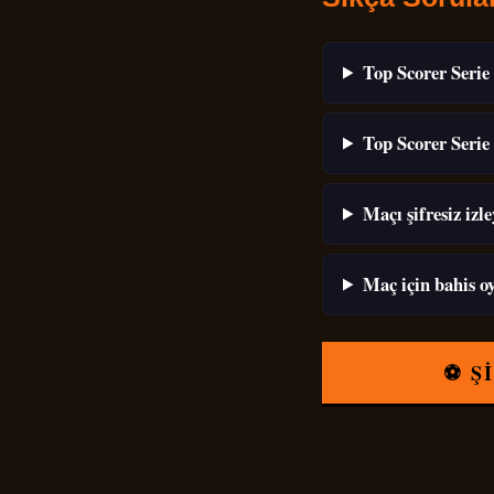
Top Scorer Serie
Top Scorer Serie
Maçı şifresiz izl
Maç için bahis o
⚽ Ş