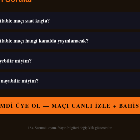
ilable maçı saat kaçta?
ilable maçı hangi kanalda yayınlanacak?
eyebilir miyim?
ynayabilir miyim?
IMDI ÜYE OL — MAÇI CANLI İZLE + BAHIS
18+ Sorumlu oyun. Yayın bilgileri değişiklik gösterebilir.