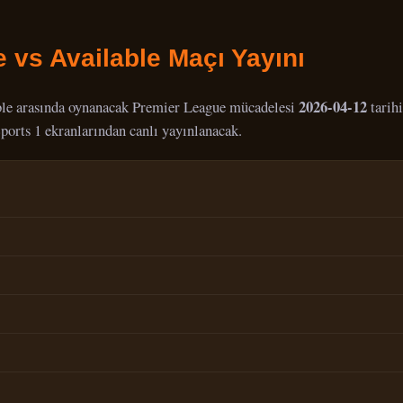
e vs Available Maçı Yayını
2026-04-12
able arasında oynanacak Premier League mücadelesi
tarih
orts 1 ekranlarından canlı yayınlanacak.