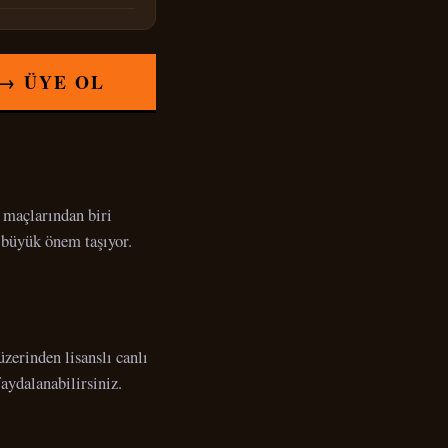
 → ÜYE OL
 maçlarından biri
 büyük önem taşıyor.
zerinden lisanslı canlı
aydalanabilirsiniz.