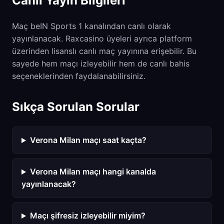
Canlı Yayın Bilgileri
Maç beIN Sports 1 kanalından canlı olarak
yayınlanacak. Raxcasino üyeleri ayrıca platform
üzerinden lisanslı canlı maç yayınına erişebilir. Bu
sayede hem maçı izleyebilir hem de canlı bahis
seçeneklerinden faydalanabilirsiniz.
Sıkça Sorulan Sorular
Verona Milan maçı saat kaçta?
Verona Milan maçı hangi kanalda
yayınlanacak?
Maçı şifresiz izleyebilir miyim?