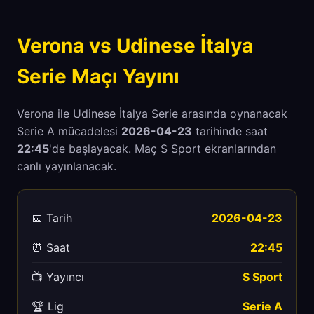
Verona vs Udinese İtalya
Serie Maçı Yayını
Verona ile Udinese İtalya Serie arasında oynanacak
Serie A mücadelesi
2026-04-23
tarihinde saat
22:45
'de başlayacak. Maç S Sport ekranlarından
canlı yayınlanacak.
📅 Tarih
2026-04-23
⏰ Saat
22:45
📺 Yayıncı
S Sport
🏆 Lig
Serie A