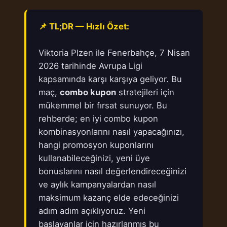
📌 TL;DR — Hızlı Özet:
Viktoria Plzen ile Fenerbahçe, 7 Nisan
2026 tarihinde Avrupa Ligi
kapsamında karşı karşıya geliyor. Bu
maç,
combo kupon
stratejileri için
mükemmel bir fırsat sunuyor. Bu
rehberde; en iyi combo kupon
kombinasyonlarını nasıl yapacağınızı,
hangi promosyon kuponlarını
kullanabileceğinizi, yeni üye
bonuslarını nasıl değerlendireceğinizi
ve aylık kampanyalardan nasıl
maksimum kazanç elde edeceğinizi
adım adım açıklıyoruz. Yeni
başlayanlar için hazırlanmış bu