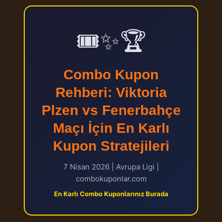
🎟️✨🏆
Combo Kupon
Rehberi: Viktoria
Plzen vs Fenerbahçe
Maçı İçin En Karlı
Kupon Stratejileri
7 Nisan 2026 | Avrupa Ligi |
combokuponlar.com
En Karlı Combo Kuponlarınız Burada