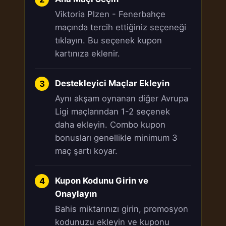
Viktoria Plzen - Fenerbahçe
maçında tercih ettiğiniz seçeneği
tıklayın. Bu seçenek kupon
kartınıza eklenir.
Destekleyici Maçlar Ekleyin
3
Aynı akşam oynanan diğer Avrupa
Ligi maçlarından 1-2 seçenek
daha ekleyin. Combo kupon
bonusları genellikle minimum 3
maç şartı koyar.
Kupon Kodunu Girin ve
4
Onaylayın
Bahis miktarınızı girin, promosyon
kodunuzu ekleyin ve kuponu