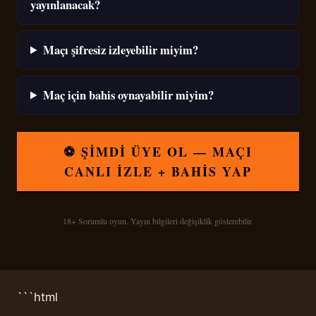
yayınlanacak?
Maçı şifresiz izleyebilir miyim?
Maç için bahis oynayabilir miyim?
⚽ ŞIMDI ÜYE OL — MAÇI
CANLI İZLE + BAHIS YAP
18+ Sorumlu oyun. Yayın bilgileri değişiklik gösterebilir.
```html