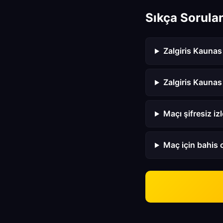
Sıkça Sorula
Zalgiris Kaunas
Zalgiris Kaunas
Maçı şifresiz iz
Maç için bahis 