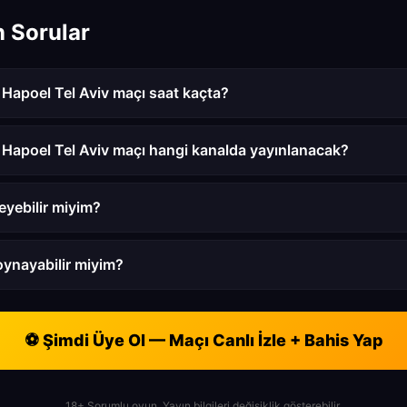
n Sorular
 Hapoel Tel Aviv maçı saat kaçta?
 Hapoel Tel Aviv maçı hangi kanalda yayınlanacak?
leyebilir miyim?
oynayabilir miyim?
⚽ Şimdi Üye Ol — Maçı Canlı İzle + Bahis Yap
18+ Sorumlu oyun. Yayın bilgileri değişiklik gösterebilir.