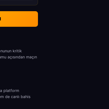
l
nunun kritik
numu açısından maçın
ca platform
em de canlı bahis